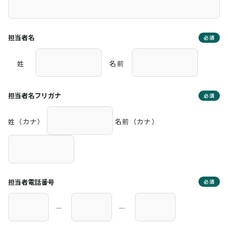
担当者名
必須
姓
名前
担当者名フリガナ
必須
姓（カナ）
名前（カナ）
担当者電話番号
必須
―
―