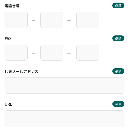
電話番号
必須
―
―
FAX
必須
―
―
代表メールアドレス
必須
URL
必須