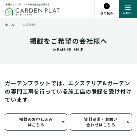
全国のエクステリア・お庭の施工店が探せる
0
後で見る
MENU
ホーム
ー
会員登録
掲載をご希望の会社様へ
MEMBER SHIP
ガーデンプラットでは、エクステリア&ガーデン
の専門工事を行っている
施工店の登録を受け付け
ています。
掲載のお申し込み
資料請求・お問い
はこちら
合わせはこちら