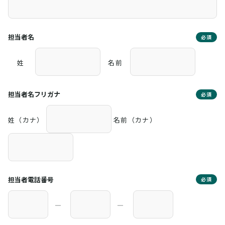
担当者名
必須
姓
名前
担当者名フリガナ
必須
姓（カナ）
名前（カナ）
担当者電話番号
必須
―
―