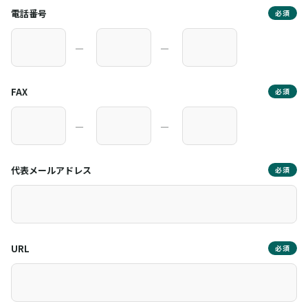
電話番号
必須
―
―
FAX
必須
―
―
代表メールアドレス
必須
URL
必須