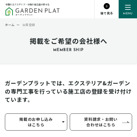
全国のエクステリア・お庭の施工店が探せる
0
後で見る
MENU
ホーム
ー
会員登録
掲載をご希望の会社様へ
MEMBER SHIP
ガーデンプラットでは、エクステリア&ガーデン
の専門工事を行っている
施工店の登録を受け付け
ています。
掲載のお申し込み
資料請求・お問い
はこちら
合わせはこちら