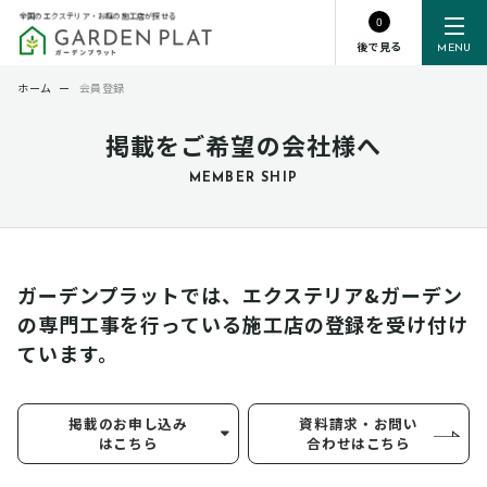
全国のエクステリア・お庭の施工店が探せる
0
後で見る
MENU
ホーム
ー
会員登録
掲載をご希望の会社様へ
MEMBER SHIP
ガーデンプラットでは、エクステリア&ガーデン
の専門工事を行っている
施工店の登録を受け付け
ています。
掲載のお申し込み
資料請求・お問い
はこちら
合わせはこちら