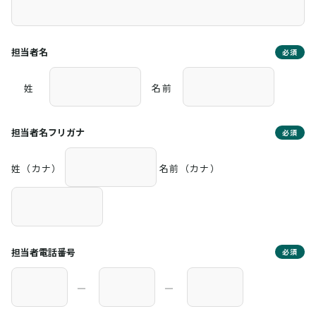
担当者名
必須
姓
名前
担当者名フリガナ
必須
姓（カナ）
名前（カナ）
担当者電話番号
必須
―
―