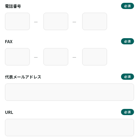
電話番号
必須
―
―
FAX
必須
―
―
代表メールアドレス
必須
URL
必須