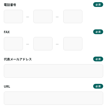
電話番号
必須
―
―
FAX
必須
―
―
代表メールアドレス
必須
URL
必須