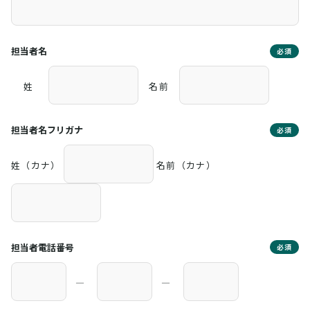
担当者名
必須
姓
名前
担当者名フリガナ
必須
姓（カナ）
名前（カナ）
担当者電話番号
必須
―
―