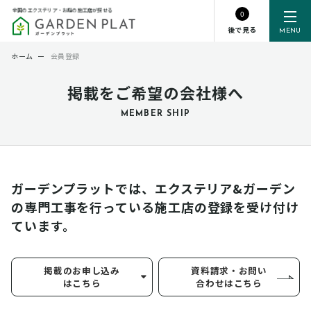
全国のエクステリア・お庭の施工店が探せる
0
後で見る
MENU
ホーム
ー
会員登録
掲載をご希望の会社様へ
MEMBER SHIP
ガーデンプラットでは、エクステリア&ガーデン
の専門工事を行っている
施工店の登録を受け付け
ています。
掲載のお申し込み
資料請求・お問い
はこちら
合わせはこちら