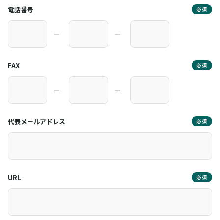
電話番号
必須
―
―
FAX
必須
―
―
代表メールアドレス
必須
URL
必須