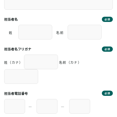
担当者名
必須
姓
名前
担当者名フリガナ
必須
姓（カナ）
名前（カナ）
担当者電話番号
必須
―
―