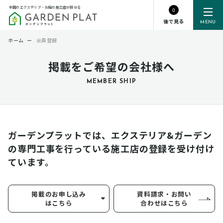
全国のエクステリア・お庭の施工店が探せる
0
後で見る
MENU
ホーム
ー
会員登録
掲載をご希望の会社様へ
MEMBER SHIP
ガーデンプラットでは、エクステリア&ガーデン
の専門工事を行っている
施工店の登録を受け付け
ています。
掲載のお申し込み
資料請求・お問い
はこちら
合わせはこちら