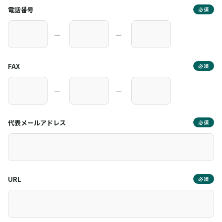
電話番号
必須
―
―
FAX
必須
―
―
代表メールアドレス
必須
URL
必須