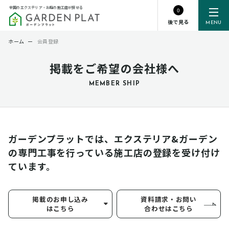
全国のエクステリア・お庭の施工店が探せる
0
後で見る
MENU
ホーム
ー
会員登録
掲載をご希望の会社様へ
MEMBER SHIP
ガーデンプラットでは、エクステリア&ガーデン
の専門工事を行っている
施工店の登録を受け付け
ています。
掲載のお申し込み
資料請求・お問い
はこちら
合わせはこちら