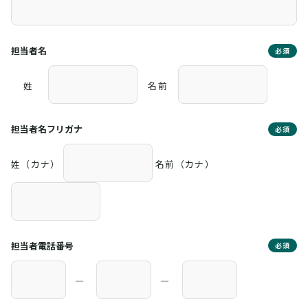
担当者名
必須
姓
名前
担当者名フリガナ
必須
姓（カナ）
名前（カナ）
担当者電話番号
必須
―
―