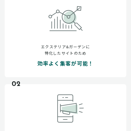
エクステリア&ガーデンに
特化したサイトのため
効率よく集客が可能！
02