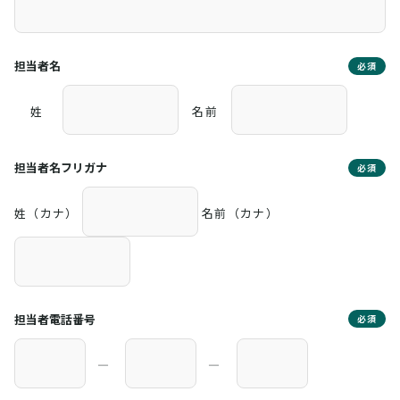
担当者名
必須
姓
名前
担当者名フリガナ
必須
姓（カナ）
名前（カナ）
担当者電話番号
必須
―
―