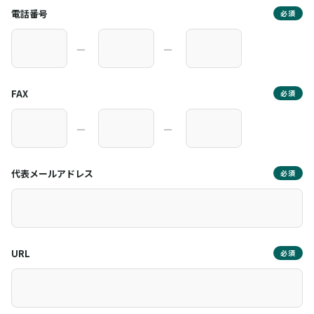
電話番号
必須
―
―
FAX
必須
―
―
代表メールアドレス
必須
URL
必須