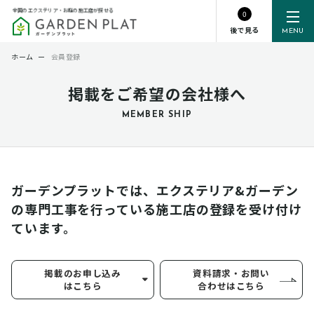
全国のエクステリア・お庭の施工店が探せる
0
後で見る
MENU
ホーム
ー
会員登録
掲載をご希望の会社様へ
MEMBER SHIP
ガーデンプラットでは、エクステリア&ガーデン
の専門工事を行っている
施工店の登録を受け付け
ています。
掲載のお申し込み
資料請求・お問い
はこちら
合わせはこちら