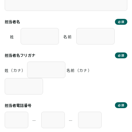
担当者名
必須
姓
名前
担当者名フリガナ
必須
姓（カナ）
名前（カナ）
担当者電話番号
必須
―
―