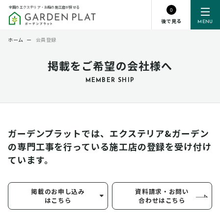
全国のエクステリア・お庭の施工店が探せる
0
後で見る
MENU
ホーム
ー
会員登録
掲載をご希望の会社様へ
MEMBER SHIP
ガーデンプラットでは、エクステリア&ガーデン
の専門工事を行っている
施工店の登録を受け付け
ています。
掲載のお申し込み
資料請求・お問い
はこちら
合わせはこちら