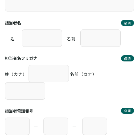
担当者名
必須
姓
名前
担当者名フリガナ
必須
姓（カナ）
名前（カナ）
担当者電話番号
必須
―
―