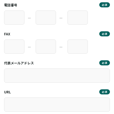
電話番号
必須
―
―
FAX
必須
―
―
代表メールアドレス
必須
URL
必須