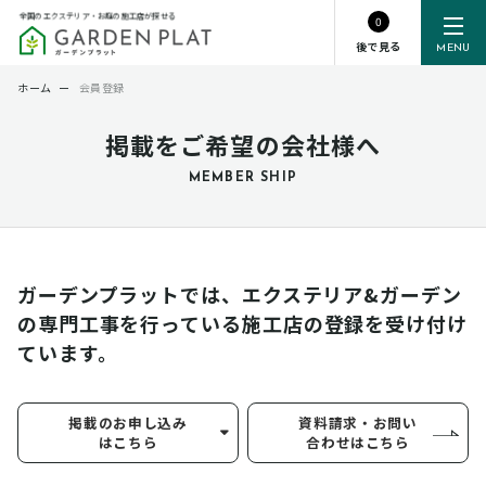
全国のエクステリア・お庭の施工店が探せる
0
後で見る
MENU
ホーム
ー
会員登録
掲載をご希望の会社様へ
MEMBER SHIP
ガーデンプラットでは、エクステリア&ガーデン
の専門工事を行っている
施工店の登録を受け付け
ています。
掲載のお申し込み
資料請求・お問い
はこちら
合わせはこちら