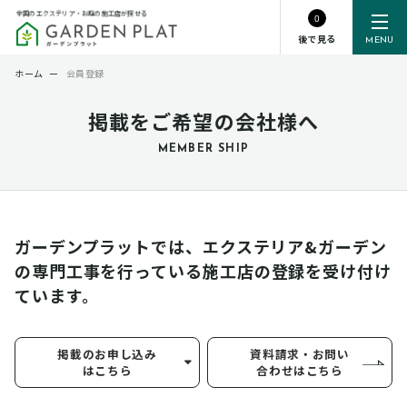
全国のエクステリア・お庭の施工店が探せる
0
後で見る
MENU
ホーム
ー
会員登録
掲載をご希望の会社様へ
MEMBER SHIP
ガーデンプラットでは、エクステリア&ガーデン
の専門工事を行っている
施工店の登録を受け付け
ています。
掲載のお申し込み
資料請求・お問い
はこちら
合わせはこちら