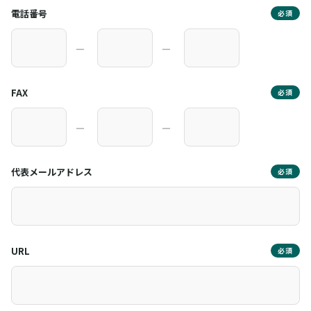
電話番号
必須
―
―
FAX
必須
―
―
代表メールアドレス
必須
URL
必須