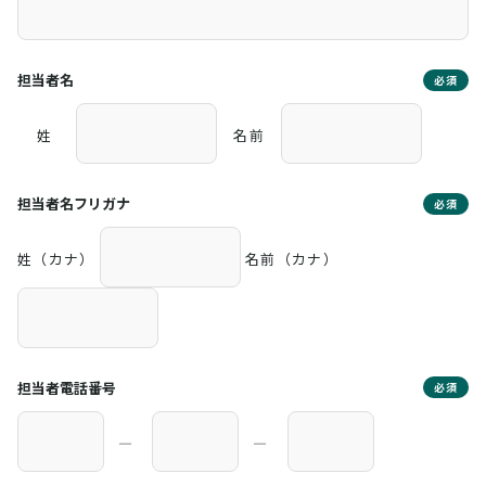
担当者名
必須
姓
名前
担当者名フリガナ
必須
姓（カナ）
名前（カナ）
担当者電話番号
必須
―
―