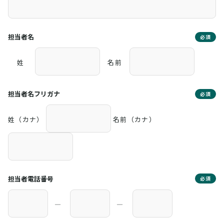
担当者名
必須
姓
名前
担当者名フリガナ
必須
姓（カナ）
名前（カナ）
担当者電話番号
必須
―
―