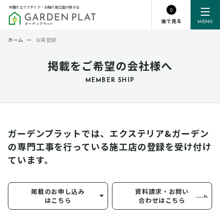
全国のエクステリア・お庭の施工店が探せる
0
後で見る
MENU
ホーム
ー
会員登録
掲載をご希望の会社様へ
MEMBER SHIP
ガーデンプラットでは、エクステリア&ガーデン
の専門工事を行っている
施工店の登録を受け付け
ています。
掲載のお申し込み
資料請求・お問い
はこちら
合わせはこちら