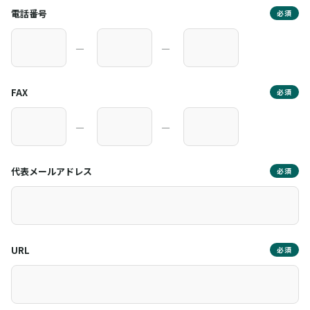
電話番号
必須
―
―
FAX
必須
―
―
代表メールアドレス
必須
URL
必須