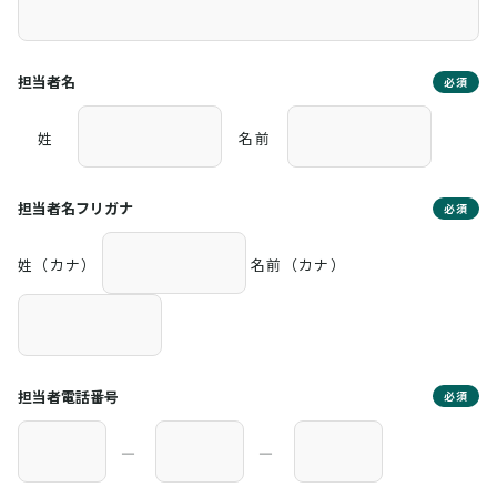
担当者名
必須
姓
名前
担当者名フリガナ
必須
姓（カナ）
名前（カナ）
担当者電話番号
必須
―
―