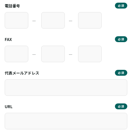
電話番号
必須
―
―
FAX
必須
―
―
代表メールアドレス
必須
URL
必須