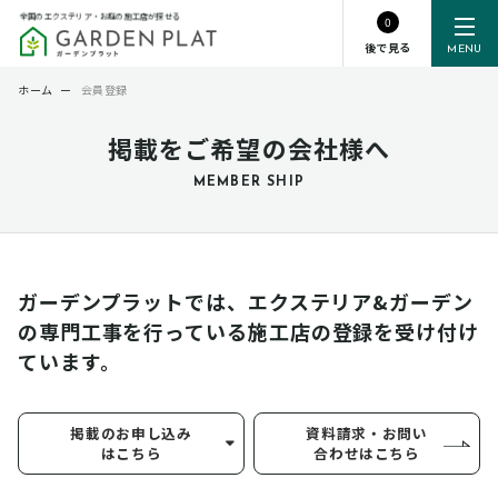
全国のエクステリア・お庭の施工店が探せる
0
後で見る
MENU
ホーム
ー
会員登録
掲載をご希望の会社様へ
MEMBER SHIP
ガーデンプラットでは、エクステリア&ガーデン
の専門工事を行っている
施工店の登録を受け付け
ています。
掲載のお申し込み
資料請求・お問い
はこちら
合わせはこちら