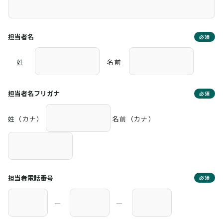
担当者名
必須
姓
名前
担当者名フリガナ
必須
姓（カナ）
名前（カナ）
担当者電話番号
必須
―
―