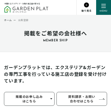
全国のエクステリア・お庭の施工店が探せる
0
後で見る
MENU
ホーム
ー
会員登録
掲載をご希望の会社様へ
MEMBER SHIP
ガーデンプラットでは、エクステリア&ガーデン
の専門工事を行っている
施工店の登録を受け付け
ています。
掲載のお申し込み
資料請求・お問い
はこちら
合わせはこちら