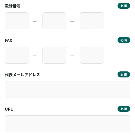
電話番号
必須
―
―
FAX
必須
―
―
代表メールアドレス
必須
URL
必須