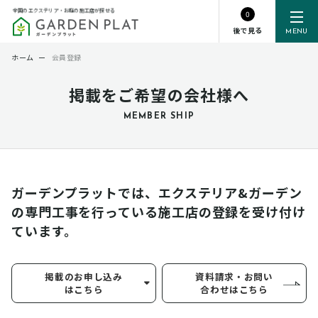
全国のエクステリア・お庭の施工店が探せる
0
後で見る
MENU
ホーム
ー
会員登録
掲載をご希望の会社様へ
MEMBER SHIP
ガーデンプラットでは、エクステリア&ガーデン
の専門工事を行っている
施工店の登録を受け付け
ています。
掲載のお申し込み
資料請求・お問い
はこちら
合わせはこちら