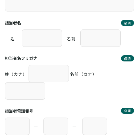
担当者名
必須
姓
名前
担当者名フリガナ
必須
姓（カナ）
名前（カナ）
担当者電話番号
必須
―
―