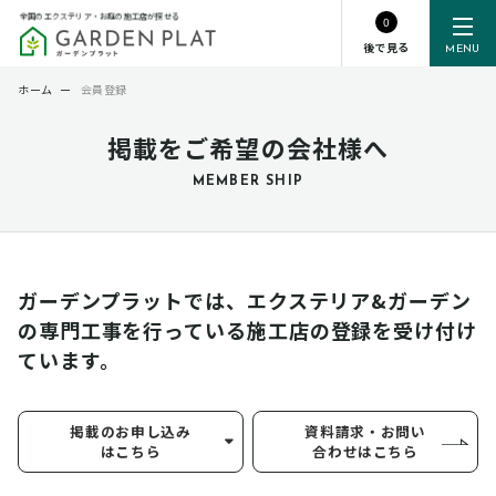
全国のエクステリア・お庭の施工店が探せる
0
後で見る
MENU
ホーム
ー
会員登録
掲載をご希望の会社様へ
MEMBER SHIP
ガーデンプラットでは、エクステリア&ガーデン
の専門工事を行っている
施工店の登録を受け付け
ています。
掲載のお申し込み
資料請求・お問い
はこちら
合わせはこちら