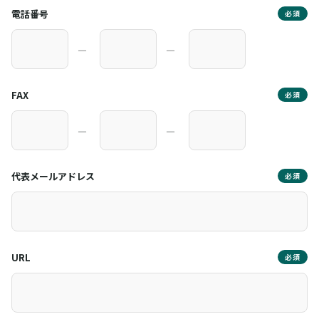
電話番号
必須
―
―
FAX
必須
―
―
代表メールアドレス
必須
URL
必須