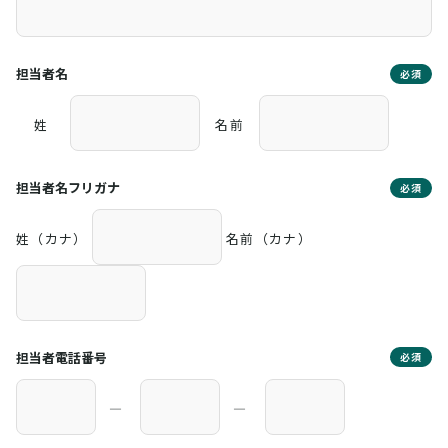
担当者名
必須
姓
名前
担当者名フリガナ
必須
姓（カナ）
名前（カナ）
担当者電話番号
必須
―
―