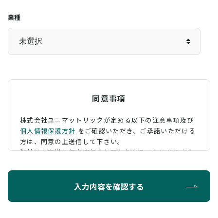
業種
同意事項
株式会社ユニマットリックが定める以下の注意事項及び
個人情報保護方針
をご確認いただき、
ご承諾いただける
方は、同意の上送信して下さい。
弊社はお客様の個人情報をお預かりすることになります
が、そのお預かりした個人情報の取扱について、 下記の
ように定め、保護に努めております。
入力内容を確認する
利用目的
お問い合わせに対する回答を行うため