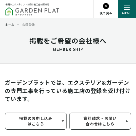
全国のエクステリア・お庭の施工店が探せる
0
後で見る
MENU
ホーム
ー
会員登録
掲載をご希望の会社様へ
MEMBER SHIP
ガーデンプラットでは、エクステリア&ガーデン
の専門工事を行っている
施工店の登録を受け付け
ています。
掲載のお申し込み
資料請求・お問い
はこちら
合わせはこちら