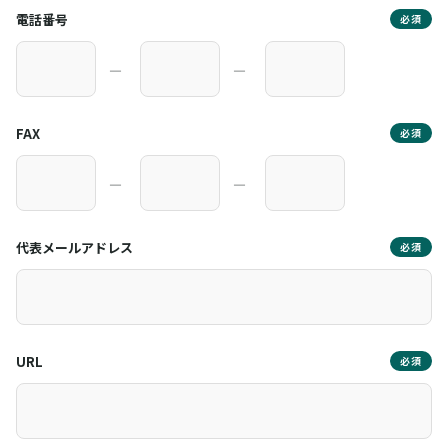
電話番号
必須
―
―
FAX
必須
―
―
代表メールアドレス
必須
URL
必須