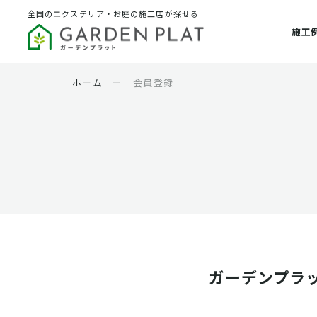
全国のエクステリア・お庭の施工店が探せる
施工
ホーム
ー
会員登録
ガーデンプラ