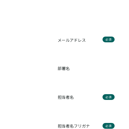
メールアドレス
必須
部署名
担当者名
必須
担当者名フリガナ
必須