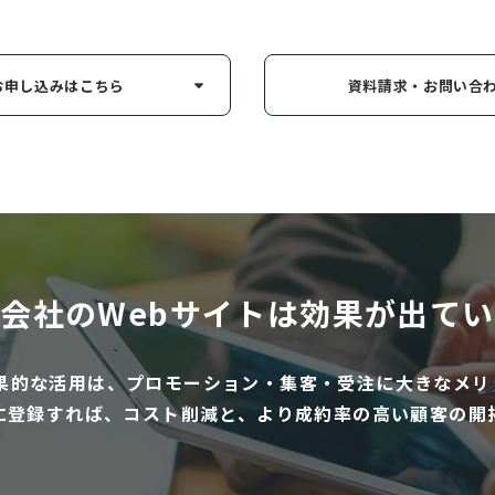
お申し込み
はこちら
資料請求・お問い
合
会社のWebサイトは
効果が出てい
効果的な活用は、プロモーション・集客・受注に大きなメリ
に登録すれば、コスト削減と、より成約率の高い顧客の開