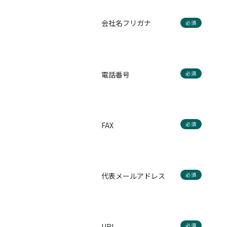
会社名フリガナ
必須
電話番号
必須
FAX
必須
代表メールアドレス
必須
URL
必須