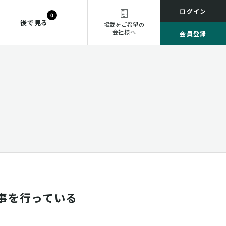
ログイン
0
後で見る
掲載をご希望の
会社様へ
会員登録
事を行っている