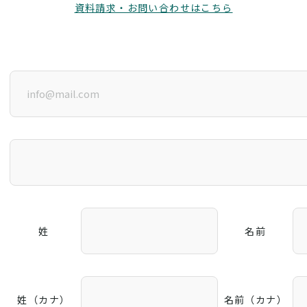
資料請求・お問い合わせはこちら
姓
名前
姓（カナ）
名前（カナ）