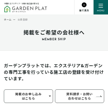
全国のエクステリア・お庭の施工店が探せる
0
後で見る
MENU
ホーム
ー
会員登録
掲載をご希望の会社様へ
MEMBER SHIP
ガーデンプラットでは、エクステリア&ガーデン
の専門工事を行っている
施工店の登録を受け付け
ています。
掲載のお申し込み
資料請求・お問い
はこちら
合わせはこちら