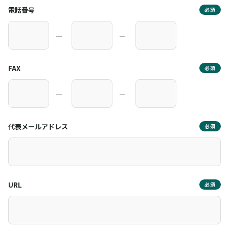
電話番号
必須
―
―
FAX
必須
―
―
代表メールアドレス
必須
URL
必須