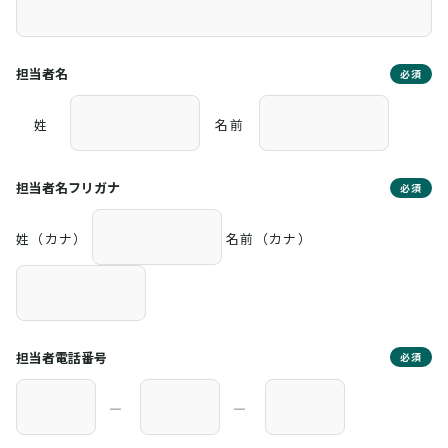
担当者名
必須
姓
名前
担当者名フリガナ
必須
姓（カナ）
名前（カナ）
担当者電話番号
必須
―
―