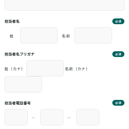
担当者名
必須
姓
名前
担当者名フリガナ
必須
姓（カナ）
名前（カナ）
担当者電話番号
必須
―
―