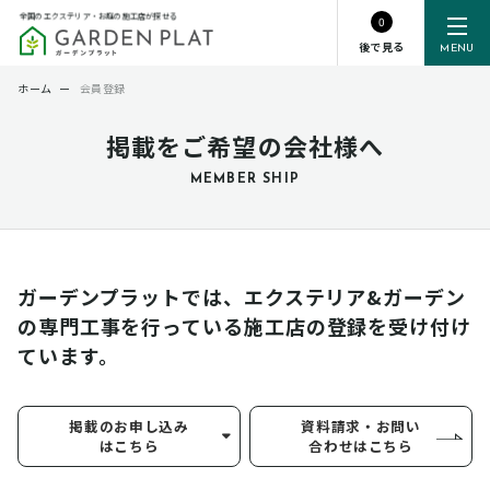
全国のエクステリア・お庭の施工店が探せる
0
後で見る
MENU
ホーム
ー
会員登録
掲載をご希望の会社様へ
MEMBER SHIP
ガーデンプラットでは、エクステリア&ガーデン
の専門工事を行っている
施工店の登録を受け付け
ています。
掲載のお申し込み
資料請求・お問い
はこちら
合わせはこちら