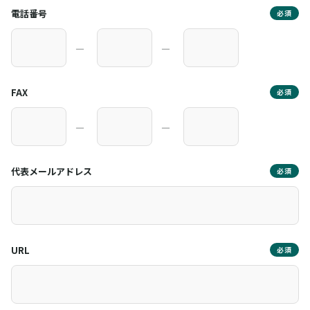
電話番号
必須
―
―
FAX
必須
―
―
代表メールアドレス
必須
URL
必須