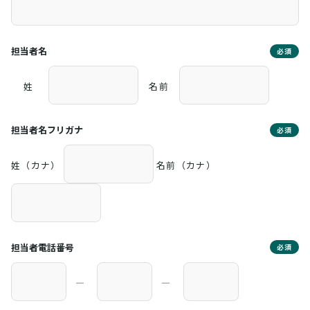
担当者名
必須
姓
名前
担当者名フリガナ
必須
姓（カナ）
名前（カナ）
担当者電話番号
必須
―
―