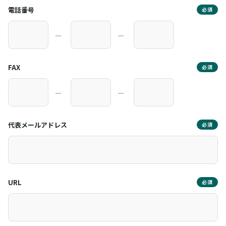
電話番号
必須
―
―
FAX
必須
―
―
代表メールアドレス
必須
URL
必須