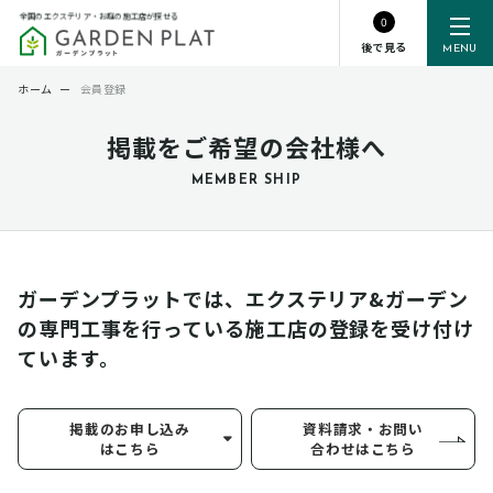
全国のエクステリア・お庭の施工店が探せる
0
後で見る
MENU
ホーム
ー
会員登録
掲載をご希望の会社様へ
MEMBER SHIP
ガーデンプラットでは、エクステリア&ガーデン
の専門工事を行っている
施工店の登録を受け付け
ています。
掲載のお申し込み
資料請求・お問い
はこちら
合わせはこちら