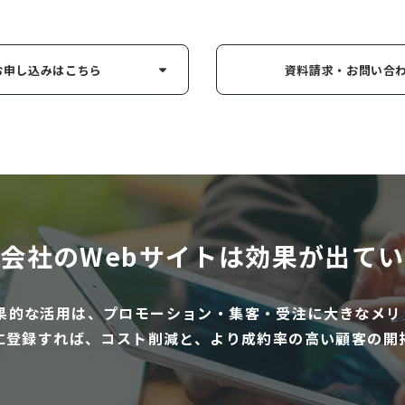
お申し込み
はこちら
資料請求・お問い
合
会社のWebサイトは
効果が出てい
効果的な活用は、プロモーション・集客・受注に大きなメリ
に登録すれば、コスト削減と、より成約率の高い顧客の開