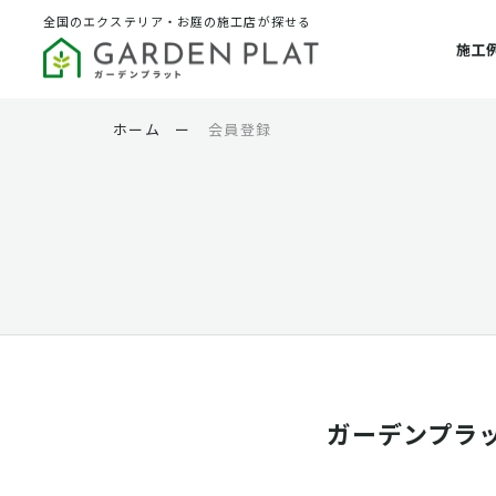
全国のエクステリア・お庭の施工店が探せる
施工
ホーム
ー
会員登録
ガーデンプラ