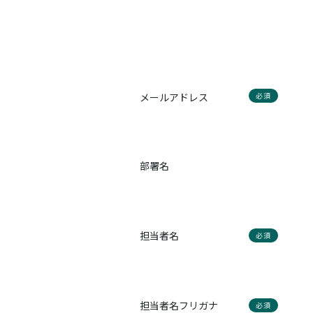
メールアドレス
必須
部署名
担当者名
必須
担当者名フリガナ
必須