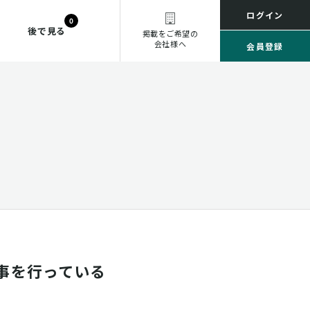
ログイン
0
後で見る
掲載をご希望の
会社様へ
会員登録
事を行っている