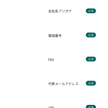
会社名フリガナ
必須
電話番号
必須
FAX
必須
代表メールアドレス
必須
URL
必須