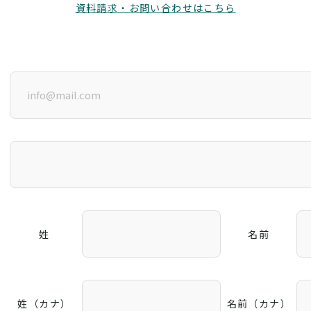
資料請求・お問い合わせはこちら
姓
名前
姓（カナ）
名前（カナ）