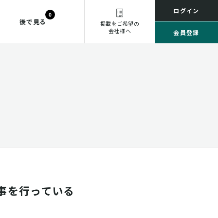
ログイン
0
後で見る
掲載をご希望の
会社様へ
会員登録
事を行っている