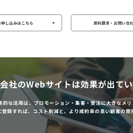
お申し込み
はこちら
資料請求・お問い
合
会社のWebサイトは
効果が出てい
効果的な活用は、プロモーション・集客・受注に大きなメリ
に登録すれば、コスト削減と、より成約率の高い顧客の開