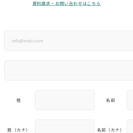
資料請求・お問い合わせはこちら
姓
名前
姓（カナ）
名前（カナ）