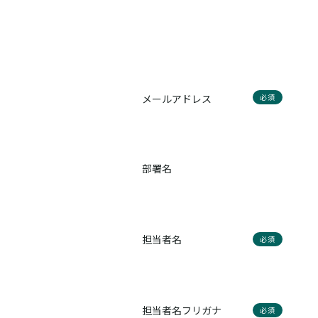
メールアドレス
必須
部署名
担当者名
必須
担当者名フリガナ
必須