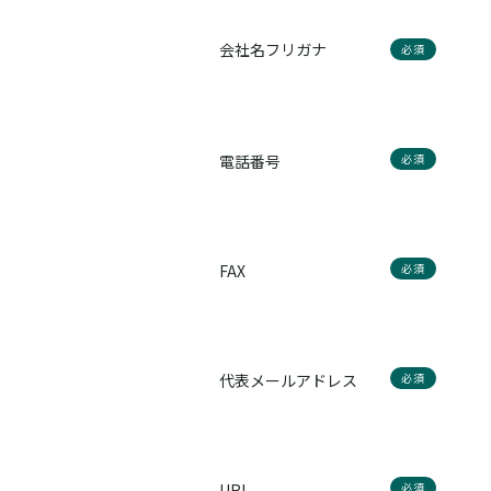
会社名フリガナ
必須
電話番号
必須
FAX
必須
代表メールアドレス
必須
URL
必須