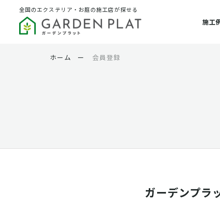
全国のエクステリア・お庭の施工店が探せる
施工
ホーム
ー
会員登録
ガーデンプラ