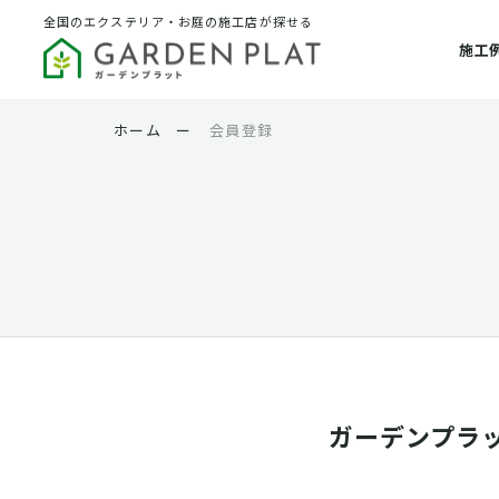
全国のエクステリア・お庭の施工店が探せる
施工
ホーム
ー
会員登録
ガーデンプラ