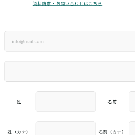
資料請求・お問い合わせはこちら
姓
名前
姓（カナ）
名前（カナ）