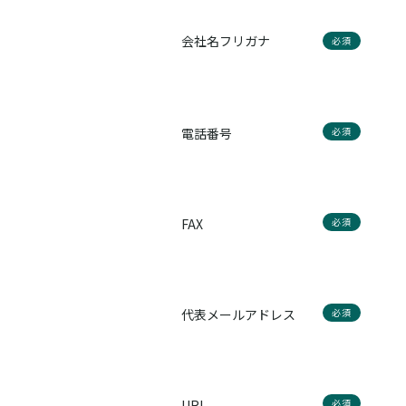
会社名フリガナ
必須
電話番号
必須
FAX
必須
代表メールアドレス
必須
URL
必須