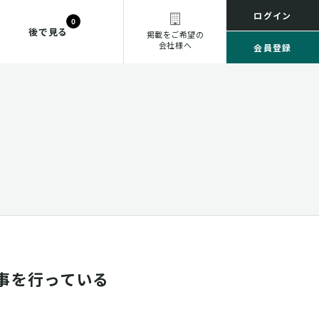
ログイン
0
後で見る
掲載をご希望の
会社様へ
会員登録
事を行っている