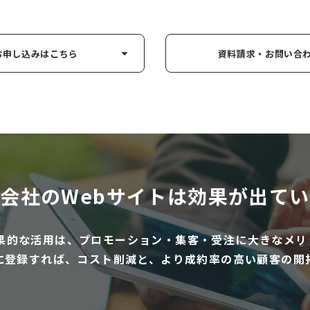
お申し込み
はこちら
資料請求・お問い
合
会社のWebサイトは
効果が出てい
効果的な活用は、プロモーション・集客・受注に大きなメリ
に登録すれば、コスト削減と、より成約率の高い顧客の開