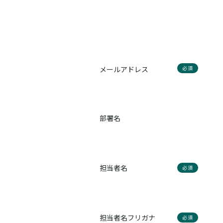
メールアドレス
必須
部署名
担当者名
必須
担当者名フリガナ
必須