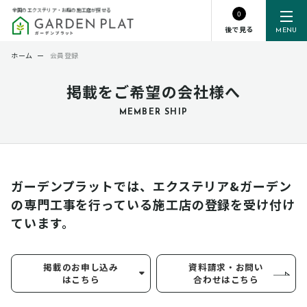
全国のエクステリア・お庭の施工店が探せる
0
後で見る
MENU
ホーム
ー
会員登録
掲載をご希望の会社様へ
MEMBER SHIP
ガーデンプラットでは、エクステリア&ガーデン
の専門工事を行っている
施工店の登録を受け付け
ています。
掲載のお申し込み
資料請求・お問い
はこちら
合わせはこちら