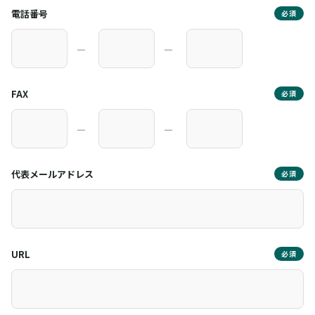
電話番号
必須
―
―
FAX
必須
―
―
代表メールアドレス
必須
URL
必須