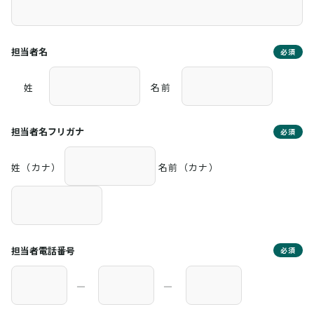
担当者名
必須
姓
名前
担当者名フリガナ
必須
姓（カナ）
名前（カナ）
担当者電話番号
必須
―
―