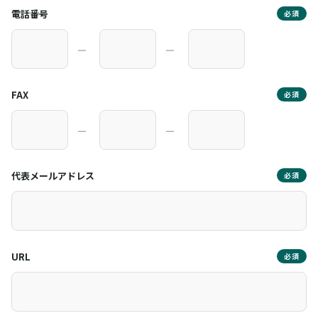
電話番号
必須
―
―
FAX
必須
―
―
代表メールアドレス
必須
URL
必須