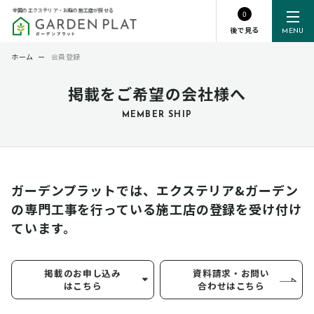
全国のエクステリア・お庭の施工店が探せる
0
後で見る
MENU
ホーム
ー
会員登録
掲載をご希望の会社様へ
MEMBER SHIP
ガーデンプラットでは、エクステリア&ガーデン
の専門工事を行っている
施工店の登録を受け付け
ています。
掲載のお申し込み
資料請求・お問い
はこちら
合わせはこちら