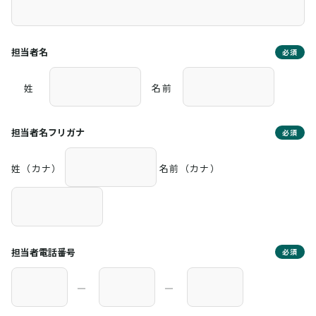
担当者名
必須
姓
名前
担当者名フリガナ
必須
姓（カナ）
名前（カナ）
担当者電話番号
必須
―
―