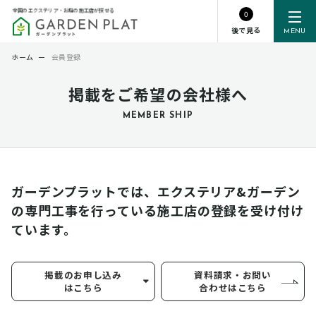
全国のエクステリア・お庭の施工店が探せる
0
後で見る
MENU
ホーム
ー
会員登録
掲載をご希望の会社様へ
MEMBER SHIP
ガーデンプラットでは、エクステリア&ガーデン
の専門工事を行っている
施工店の登録を受け付け
ています。
掲載のお申し込み
資料請求・お問い
はこちら
合わせはこちら