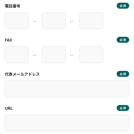
電話番号
必須
―
―
FAX
必須
―
―
代表メールアドレス
必須
URL
必須