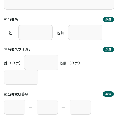
担当者名
必須
姓
名前
担当者名フリガナ
必須
姓（カナ）
名前（カナ）
担当者電話番号
必須
―
―