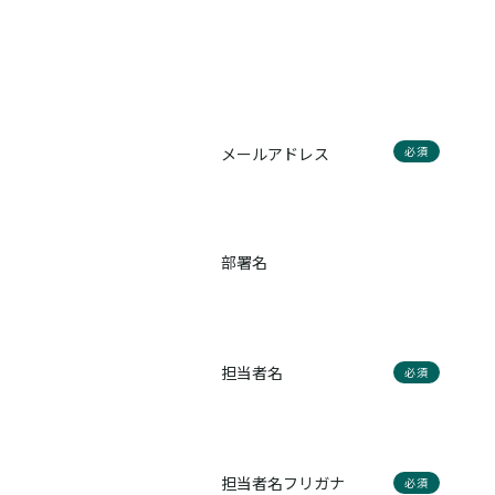
メールアドレス
必須
部署名
担当者名
必須
担当者名フリガナ
必須