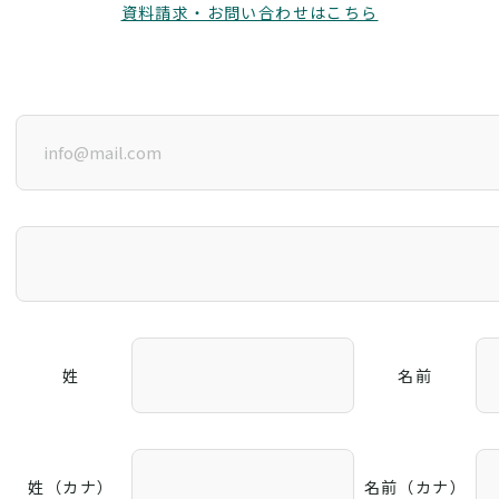
資料請求・お問い合わせはこちら
姓
名前
姓（カナ）
名前（カナ）