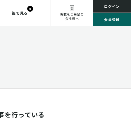
ログイン
0
後で見る
掲載をご希望の
会社様へ
会員登録
事を行っている