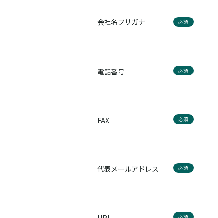
会社名フリガナ
必須
電話番号
必須
FAX
必須
代表メールアドレス
必須
URL
必須