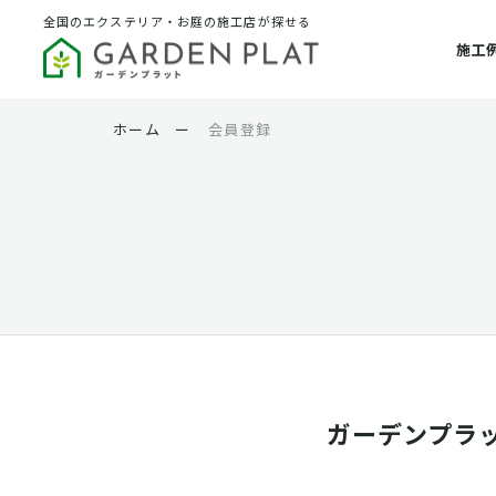
全国のエクステリア・お庭の施工店が探せる
施工
ホーム
ー
会員登録
ガーデンプラ