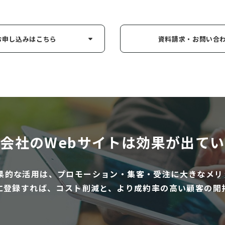
お申し込み
はこちら
資料請求・お問い
合
会社のWebサイトは
効果が出てい
効果的な活用は、プロモーション・集客・受注に大きなメリ
に登録すれば、コスト削減と、より成約率の高い顧客の開