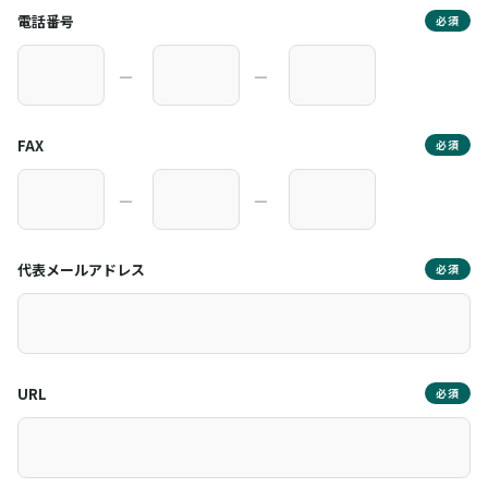
電話番号
必須
―
―
FAX
必須
―
―
代表メールアドレス
必須
URL
必須