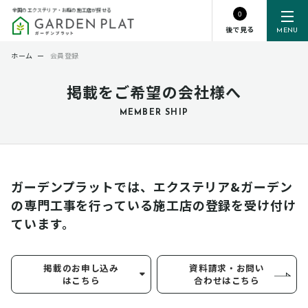
全国のエクステリア・お庭の施工店が探せる
0
後で見る
MENU
ホーム
ー
会員登録
掲載をご希望の会社様へ
MEMBER SHIP
ガーデンプラットでは、エクステリア&ガーデン
の専門工事を行っている
施工店の登録を受け付け
ています。
掲載のお申し込み
資料請求・お問い
はこちら
合わせはこちら