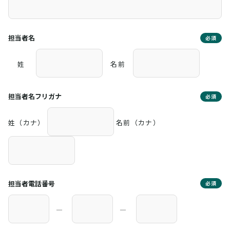
担当者名
必須
姓
名前
担当者名フリガナ
必須
姓（カナ）
名前（カナ）
担当者電話番号
必須
―
―