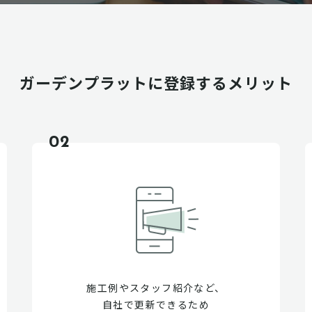
ガーデンプラットに
登録するメリット
02
施工例やスタッフ紹介など、
自社で更新できるため