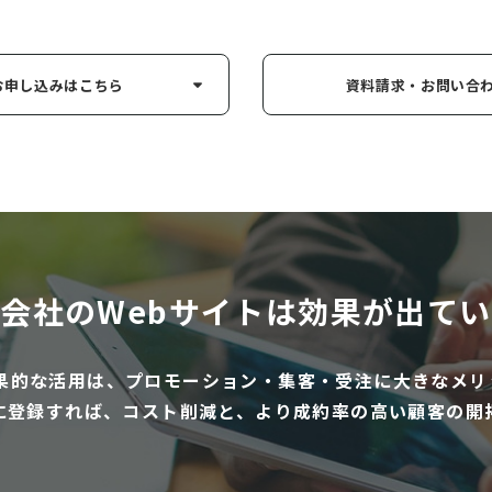
お申し込み
はこちら
資料請求・お問い
合
会社のWebサイトは
効果が出てい
効果的な活用は、プロモーション・集客・受注に大きなメリ
に登録すれば、コスト削減と、より成約率の高い顧客の開