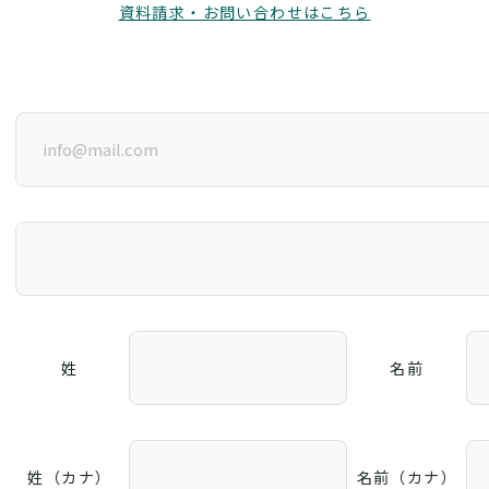
資料請求・お問い合わせはこちら
姓
名前
姓（カナ）
名前（カナ）