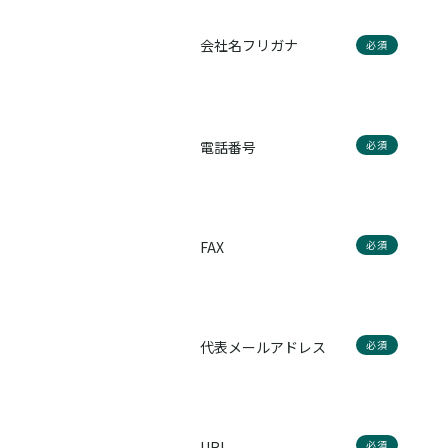
会社名フリガナ
必須
電話番号
必須
FAX
必須
代表メールアドレス
必須
URL
必須