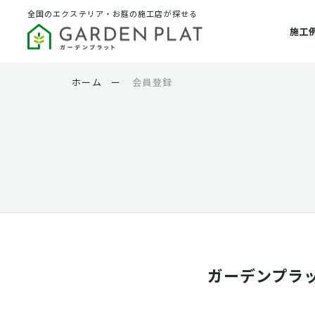
全国のエクステリア・お庭の施工店が探せる
施工
ホーム
ー
会員登録
ガーデンプラ