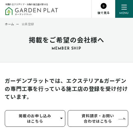
全国のエクステリア・お庭の施工店が探せる
0
後で見る
MENU
ホーム
ー
会員登録
掲載をご希望の会社様へ
MEMBER SHIP
ガーデンプラットでは、エクステリア&ガーデン
の専門工事を行っている
施工店の登録を受け付け
ています。
掲載のお申し込み
資料請求・お問い
はこちら
合わせはこちら