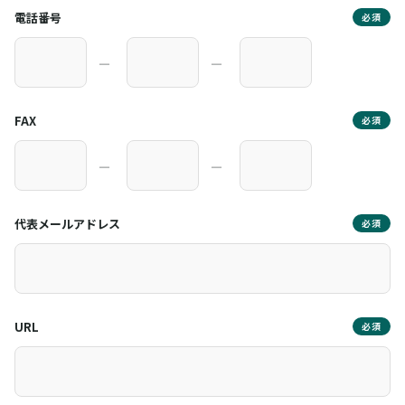
電話番号
必須
―
―
FAX
必須
―
―
代表メールアドレス
必須
URL
必須