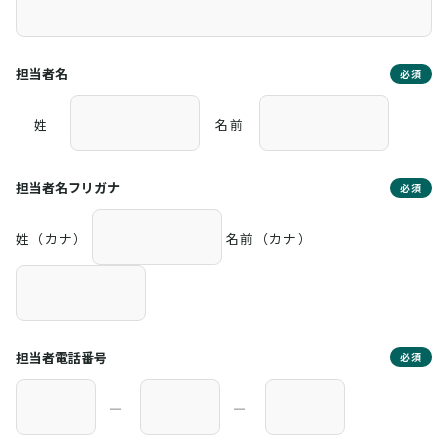
担当者名
必須
姓
名前
担当者名フリガナ
必須
姓（カナ）
名前（カナ）
担当者電話番号
必須
―
―