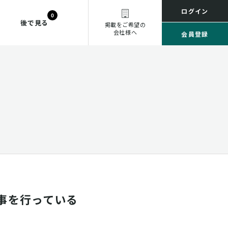
ログイン
0
後で見る
掲載をご希望の
会社様へ
会員登録
事を行っている