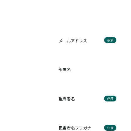
メールアドレス
必須
部署名
担当者名
必須
担当者名フリガナ
必須