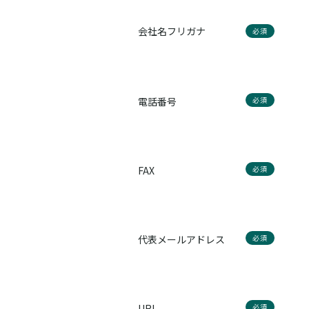
会社名フリガナ
必須
電話番号
必須
FAX
必須
代表メールアドレス
必須
URL
必須