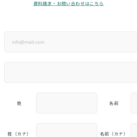
資料請求・お問い合わせはこちら
姓
名前
姓（カナ）
名前（カナ）