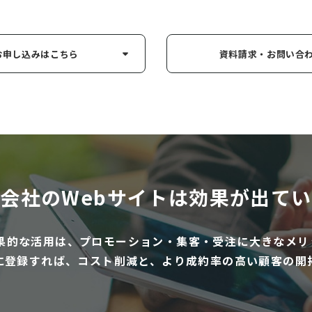
お申し込み
はこちら
資料請求・お問い
合
会社のWebサイトは
効果が出てい
効果的な活用は、プロモーション・集客・受注に大きなメリ
に登録すれば、コスト削減と、より成約率の高い顧客の開