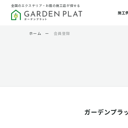
全国のエクステリア・お庭の施工店が探せる
施工
ホーム
ー
会員登録
ガーデンプラ