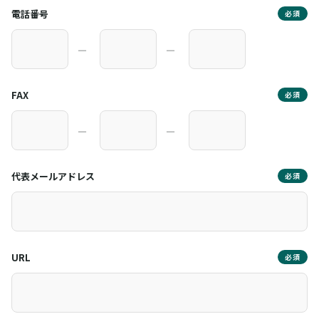
電話番号
必須
―
―
FAX
必須
―
―
代表メールアドレス
必須
URL
必須