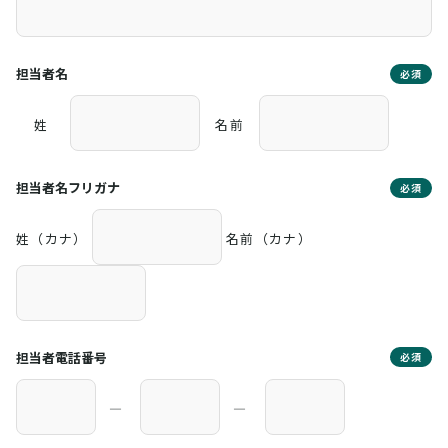
担当者名
必須
姓
名前
担当者名フリガナ
必須
姓（カナ）
名前（カナ）
担当者電話番号
必須
―
―