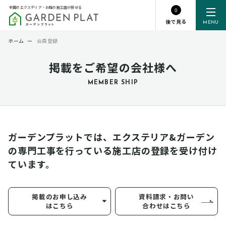
全国のエクステリア・お庭の施工店が探せる
0
後で見る
MENU
ホーム
ー
会員登録
掲載をご希望の会社様へ
MEMBER SHIP
ガーデンプラットでは、エクステリア&ガーデン
の専門工事を行っている
施工店の登録を受け付け
ています。
掲載のお申し込み
資料請求・お問い
はこちら
合わせはこちら