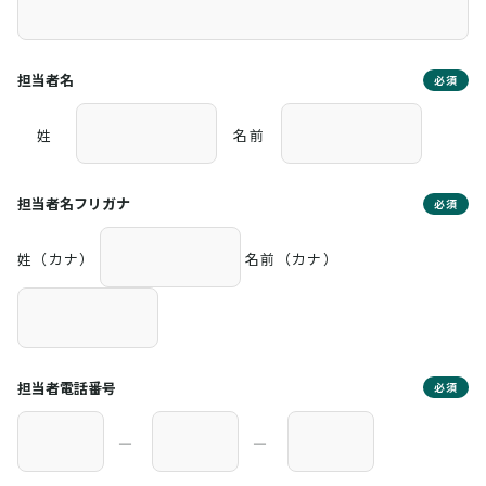
担当者名
必須
姓
名前
担当者名フリガナ
必須
姓（カナ）
名前（カナ）
担当者電話番号
必須
―
―