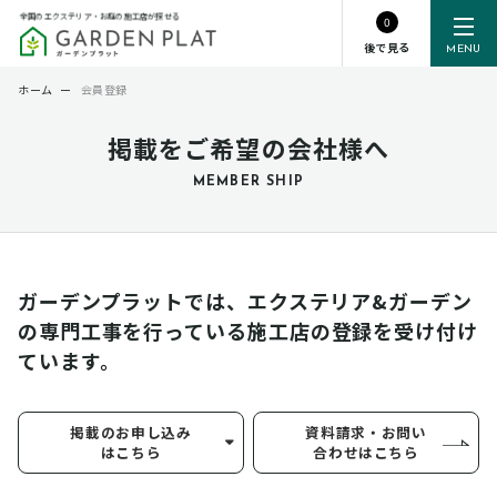
全国のエクステリア・お庭の施工店が探せる
0
後で見る
MENU
ホーム
ー
会員登録
掲載をご希望の会社様へ
MEMBER SHIP
ガーデンプラットでは、エクステリア&ガーデン
の専門工事を行っている
施工店の登録を受け付け
ています。
掲載のお申し込み
資料請求・お問い
はこちら
合わせはこちら