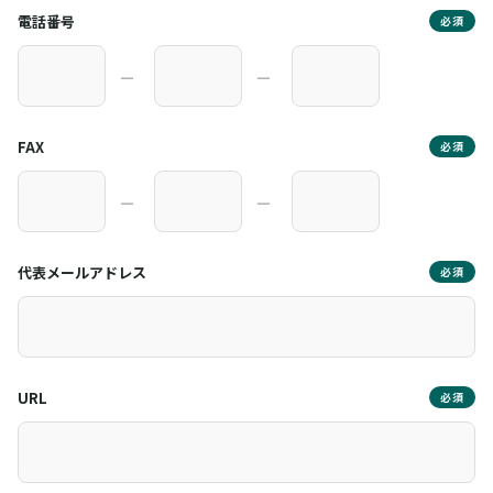
電話番号
必須
―
―
FAX
必須
―
―
代表メールアドレス
必須
URL
必須