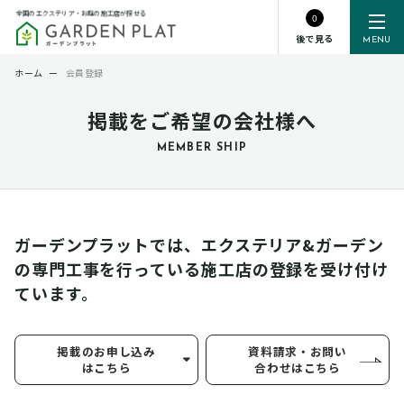
全国のエクステリア・お庭の施工店が探せる
0
後で見る
MENU
ホーム
ー
会員登録
掲載をご希望の会社様へ
MEMBER SHIP
ガーデンプラットでは、エクステリア&ガーデン
の専門工事を行っている
施工店の登録を受け付け
ています。
掲載のお申し込み
資料請求・お問い
はこちら
合わせはこちら