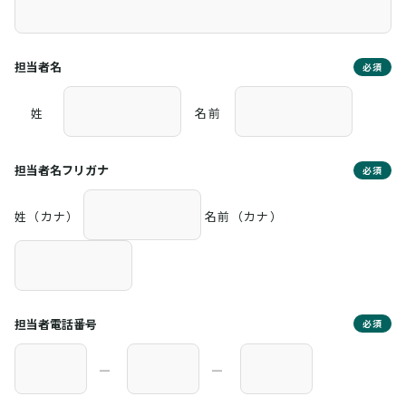
担当者名
必須
姓
名前
担当者名フリガナ
必須
姓（カナ）
名前（カナ）
担当者電話番号
必須
―
―