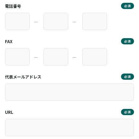
電話番号
必須
―
―
FAX
必須
―
―
代表メールアドレス
必須
URL
必須