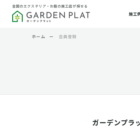
全国のエクステリア・お庭の施工店が探せる
施工
ホーム
ー
会員登録
ガーデンプラ