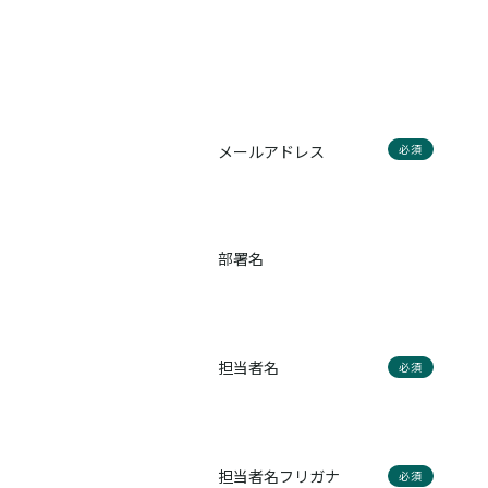
メールアドレス
必須
部署名
担当者名
必須
担当者名フリガナ
必須