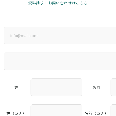
資料請求・お問い合わせはこちら
姓
名前
姓（カナ）
名前（カナ）