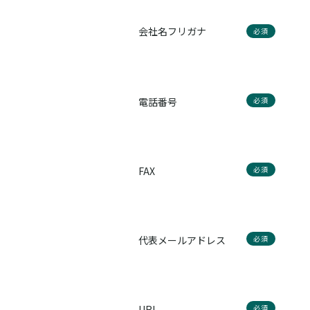
会社名フリガナ
必須
電話番号
必須
FAX
必須
代表メールアドレス
必須
URL
必須