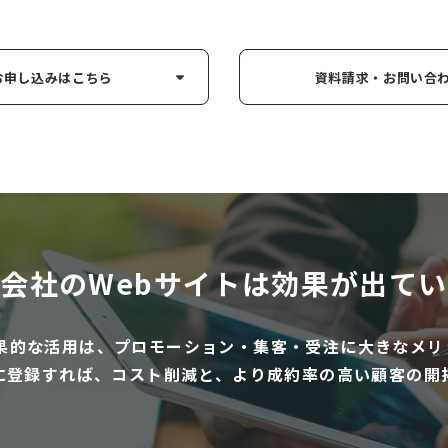
お申し込み
はこちら
資料請求・お問い
合
会社のWebサイトは
効果が出てい
効果的な活用は、プロモーション・集客・受注に大きなメリ
に登録すれば、コスト削減と、より成約率の高い顧客の開