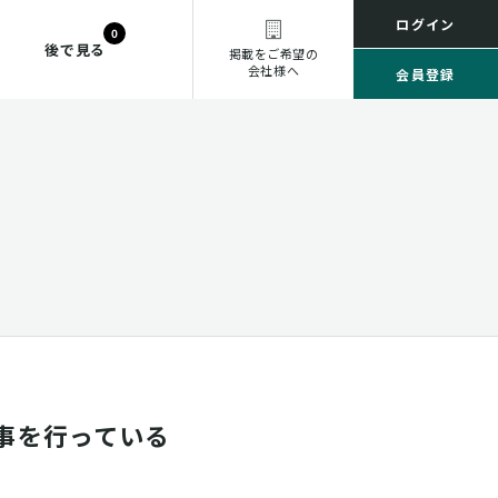
ログイン
0
後で見る
掲載をご希望の
会社様へ
会員登録
事を行っている