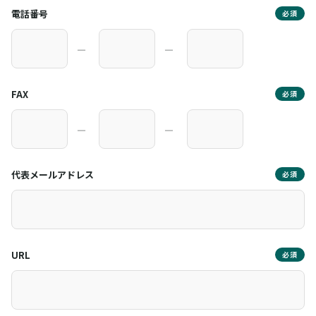
電話番号
必須
―
―
FAX
必須
―
―
代表メールアドレス
必須
URL
必須