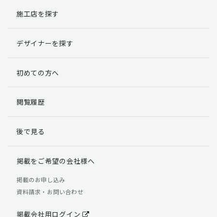
施工店を探す
個人情報提出の任意性
お客様が弊社に対して個人情報を提出することは任意で
デザイナーを探す
す。
ただし、個人情報を提出されない場合には、弊社からの
返信やサービスを実施ができない場合がありますのであ
初めての方へ
らかじめご了承ください。
個人情報の開示請求について
閲覧履歴
お客様には、貴殿の個人情報の利用目的の通知、開示、
訂正、追加、削除および利用又は提供の拒否権を要求す
後で見る
る権利があります。
詳細につきましては下記の窓口までご連絡いただくか
「個人情報の取り扱いについて」
をご確認ください。
掲載をご希望の会社様へ
【お問合せ先】 個人情報問合せ窓口
掲載のお申し込み
資料請求・お問い合わせ
TEL：03-5411-7891（平日9:00 ～ 18:00）
FAX：03-5411-0961（24時間受付）
掲載会社用ログイン
＜個人情報に関する責任者＞ 個人情報保護管理者（管理