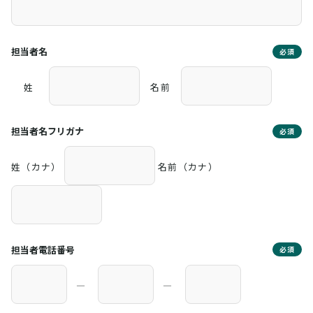
担当者名
必須
姓
名前
担当者名フリガナ
必須
姓（カナ）
名前（カナ）
担当者電話番号
必須
―
―