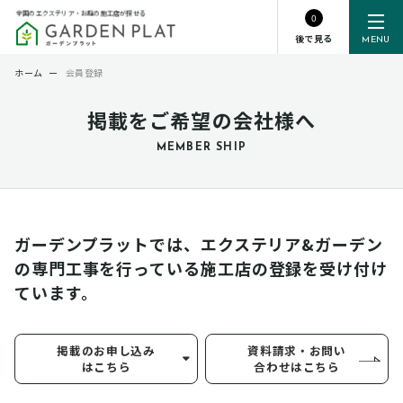
全国のエクステリア・お庭の施工店が探せる
0
後で見る
MENU
ホーム
ー
会員登録
掲載をご希望の会社様へ
MEMBER SHIP
ガーデンプラットでは、エクステリア&ガーデン
の専門工事を行っている
施工店の登録を受け付け
ています。
掲載のお申し込み
資料請求・お問い
はこちら
合わせはこちら