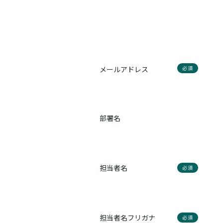
メールアドレス
必須
部署名
担当者名
必須
担当者名フリガナ
必須