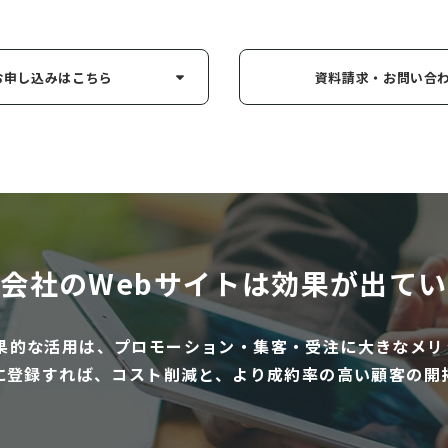
お申し込み
はこちら
資料請求・お問い
合
会社のWebサイトは
効果が出てい
効果的な活用は、プロモーション・集客・受注に大きなメリ
に登録すれば、コスト削減と、より成約率の高い顧客の開