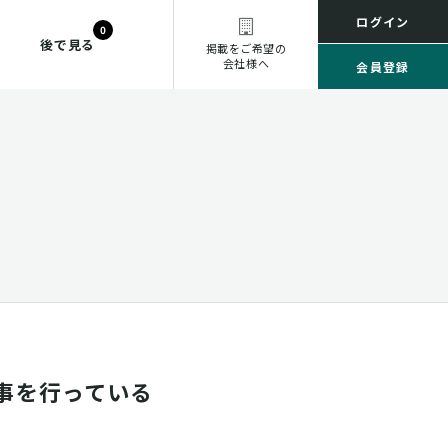
ログイン
0
後で見る
掲載をご希望の
会社様へ
会員登録
事を行っている