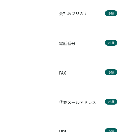
会社名フリガナ
必須
電話番号
必須
FAX
必須
代表メールアドレス
必須
URL
必須