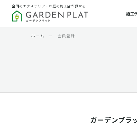
全国のエクステリア・お庭の施工店が探せる
施工
ホーム
ー
会員登録
ガーデンプラ