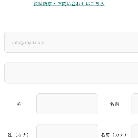
資料請求・お問い合わせはこちら
姓
名前
姓（カナ）
名前（カナ）