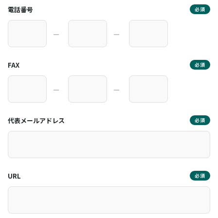
電話番号
必須
―
―
FAX
必須
―
―
代表メールアドレス
必須
URL
必須