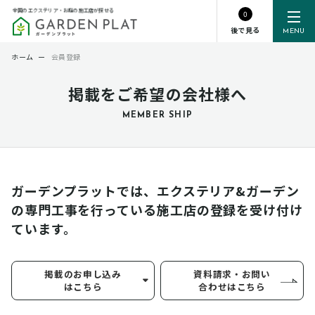
全国のエクステリア・お庭の施工店が探せる
0
後で見る
MENU
ホーム
ー
会員登録
掲載をご希望の会社様へ
MEMBER SHIP
ガーデンプラットでは、エクステリア&ガーデン
の専門工事を行っている
施工店の登録を受け付け
ています。
掲載のお申し込み
資料請求・お問い
はこちら
合わせはこちら