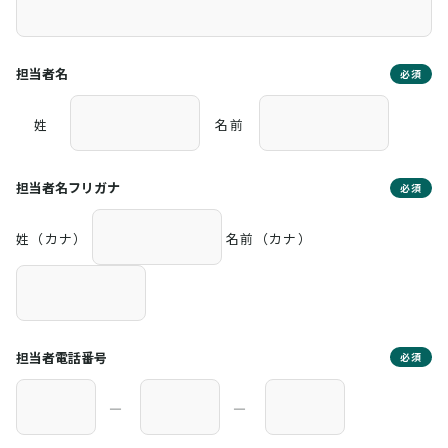
担当者名
必須
姓
名前
担当者名フリガナ
必須
姓（カナ）
名前（カナ）
担当者電話番号
必須
―
―