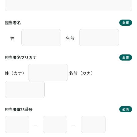
担当者名
必須
姓
名前
担当者名フリガナ
必須
姓（カナ）
名前（カナ）
担当者電話番号
必須
―
―