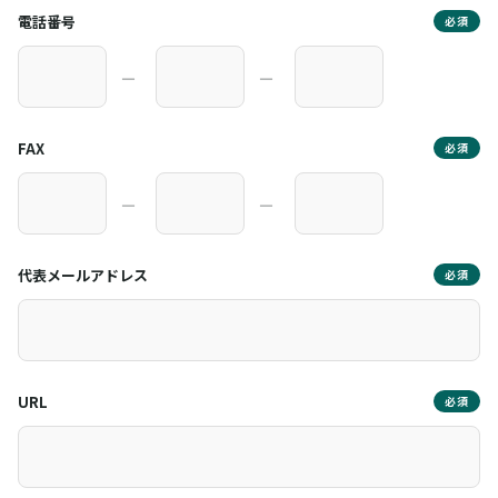
電話番号
必須
―
―
FAX
必須
―
―
代表メールアドレス
必須
URL
必須