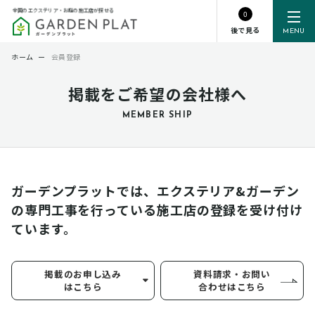
全国のエクステリア・お庭の施工店が探せる
0
後で見る
MENU
ホーム
ー
会員登録
掲載をご希望の会社様へ
MEMBER SHIP
ガーデンプラットでは、エクステリア&ガーデン
の専門工事を行っている
施工店の登録を受け付け
ています。
掲載のお申し込み
資料請求・お問い
はこちら
合わせはこちら