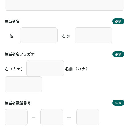
担当者名
必須
姓
名前
担当者名フリガナ
必須
姓（カナ）
名前（カナ）
担当者電話番号
必須
―
―