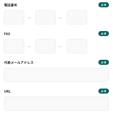
電話番号
必須
―
―
FAX
必須
―
―
代表メールアドレス
必須
URL
必須