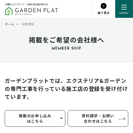
全国のエクステリア・お庭の施工店が探せる
0
後で見る
MENU
ホーム
ー
会員登録
掲載をご希望の会社様へ
MEMBER SHIP
ガーデンプラットでは、エクステリア&ガーデン
の専門工事を行っている
施工店の登録を受け付け
ています。
掲載のお申し込み
資料請求・お問い
はこちら
合わせはこちら