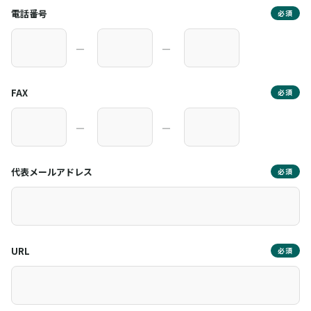
電話番号
必須
―
―
FAX
必須
―
―
代表メールアドレス
必須
URL
必須