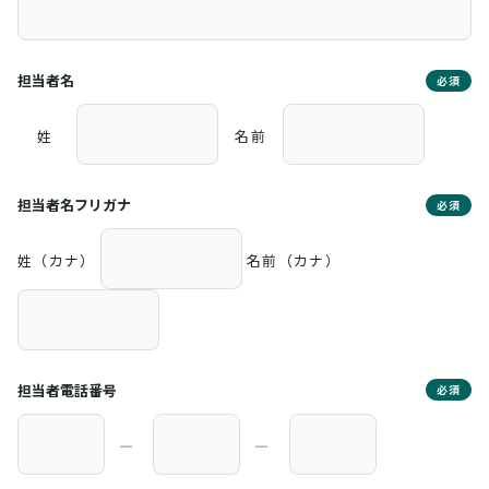
担当者名
必須
姓
名前
担当者名フリガナ
必須
姓（カナ）
名前（カナ）
担当者電話番号
必須
―
―