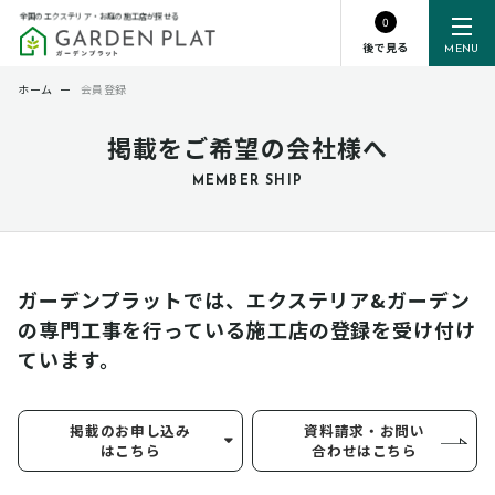
全国のエクステリア・お庭の施工店が探せる
0
後で見る
MENU
ホーム
ー
会員登録
掲載をご希望の会社様へ
MEMBER SHIP
ガーデンプラットでは、エクステリア&ガーデン
の専門工事を行っている
施工店の登録を受け付け
ています。
掲載のお申し込み
資料請求・お問い
はこちら
合わせはこちら