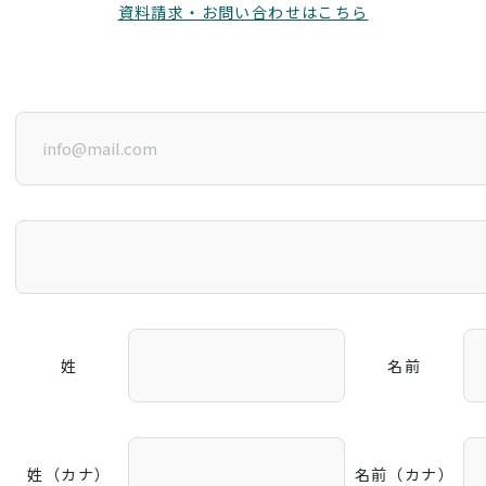
資料請求・お問い合わせはこちら
姓
名前
姓（カナ）
名前（カナ）