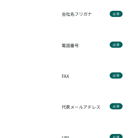
会社名フリガナ
必須
電話番号
必須
FAX
必須
代表メールアドレス
必須
URL
必須