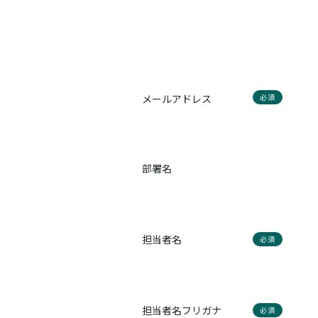
メールアドレス
必須
部署名
担当者名
必須
担当者名フリガナ
必須