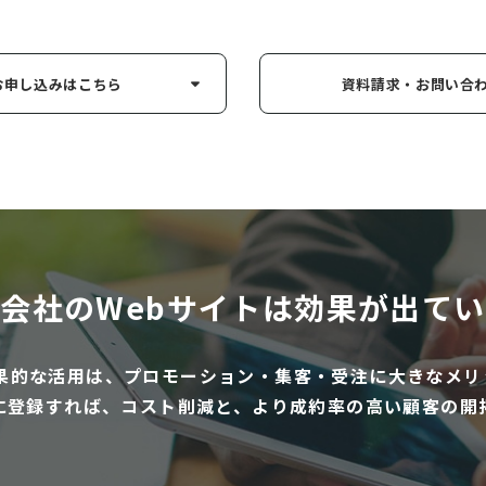
お申し込み
はこちら
資料請求・お問い
合
会社のWebサイトは
効果が出てい
効果的な活用は、プロモーション・集客・受注に大きなメリ
に登録すれば、コスト削減と、より成約率の高い顧客の開