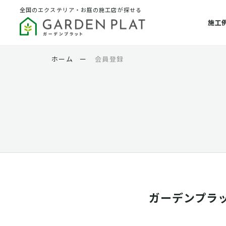
全国のエクステリア・お庭の施工店が探せる
施工
ホーム
ー
会員登録
ガーデンプラ