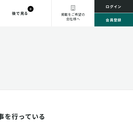
ログイン
0
後で見る
掲載をご希望の
会社様へ
会員登録
事を行っている