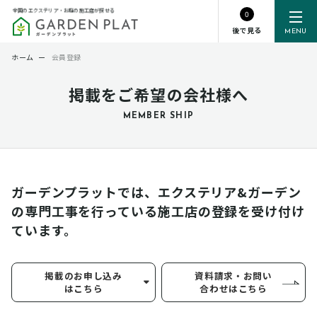
全国のエクステリア・お庭の施工店が探せる
0
後で見る
MENU
ホーム
ー
会員登録
掲載をご希望の会社様へ
MEMBER SHIP
ガーデンプラットでは、エクステリア&ガーデン
の専門工事を行っている
施工店の登録を受け付け
ています。
掲載のお申し込み
資料請求・お問い
はこちら
合わせはこちら