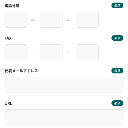
電話番号
必須
―
―
FAX
必須
―
―
代表メールアドレス
必須
URL
必須