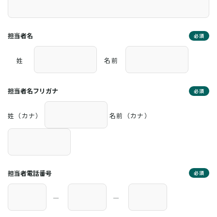
担当者名
必須
姓
名前
担当者名フリガナ
必須
姓（カナ）
名前（カナ）
担当者電話番号
必須
―
―