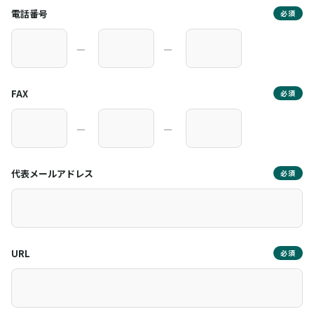
電話番号
必須
―
―
FAX
必須
―
―
代表メールアドレス
必須
URL
必須