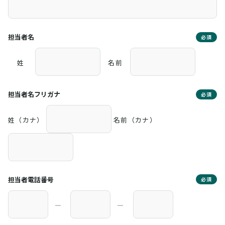
担当者名
必須
姓
名前
担当者名フリガナ
必須
姓（カナ）
名前（カナ）
担当者電話番号
必須
―
―