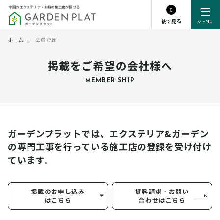
全国のエクステリア・お庭の施工店が探せる
0
後で見る
MENU
ホーム
ー
会員登録
掲載をご希望の会社様へ
MEMBER SHIP
ガーデンプラットでは、エクステリア&ガーデン
の専門工事を行っている
施工店の登録を受け付け
ています。
掲載のお申し込み
資料請求・お問い
はこちら
合わせはこちら