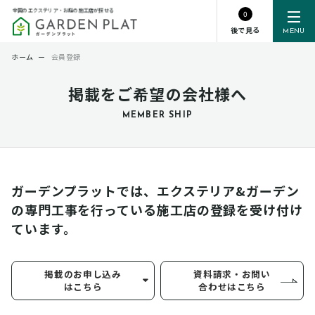
全国のエクステリア・お庭の施工店が探せる
0
後で見る
MENU
ホーム
ー
会員登録
掲載をご希望の会社様へ
MEMBER SHIP
ガーデンプラットでは、エクステリア&ガーデン
の専門工事を行っている
施工店の登録を受け付け
ています。
掲載のお申し込み
資料請求・お問い
はこちら
合わせはこちら