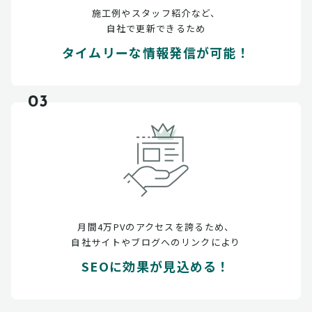
施工例やスタッフ紹介など、
自社で更新できるため
タイムリーな情報発信が可能！
03
月間4万PVのアクセスを誇るため、
自社サイトやブログへのリンクにより
SEOに効果が見込める！