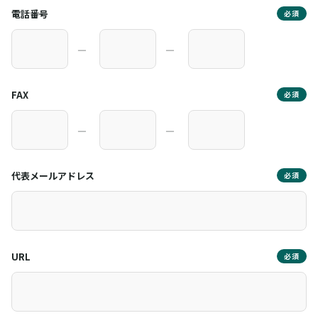
電話番号
必須
―
―
FAX
必須
―
―
代表メールアドレス
必須
URL
必須