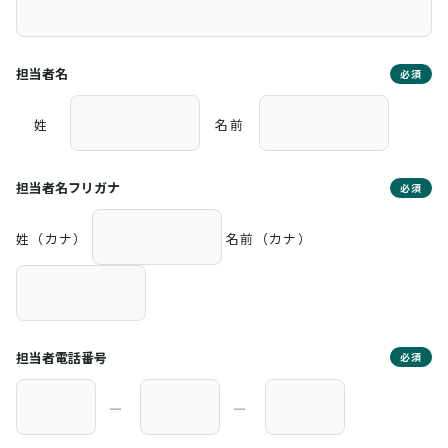
担当者名
必須
姓
名前
担当者名フリガナ
必須
姓（カナ）
名前（カナ）
担当者電話番号
必須
―
―