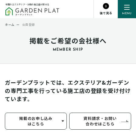
全国のエクステリア・お庭の施工店が探せる
0
後で見る
MENU
ホーム
ー
会員登録
掲載をご希望の会社様へ
MEMBER SHIP
ガーデンプラットでは、エクステリア&ガーデン
の専門工事を行っている
施工店の登録を受け付け
ています。
掲載のお申し込み
資料請求・お問い
はこちら
合わせはこちら