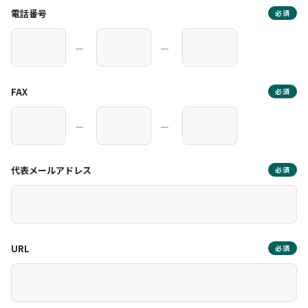
電話番号
必須
―
―
FAX
必須
―
―
代表メールアドレス
必須
URL
必須