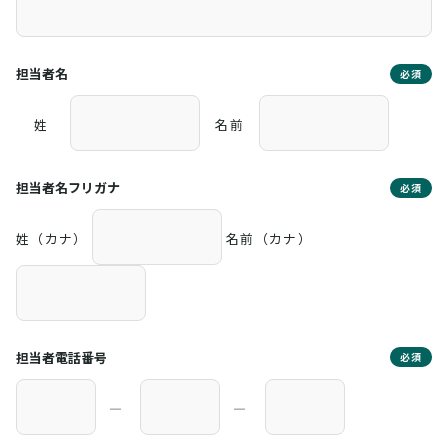
担当者名
必須
姓
名前
担当者名フリガナ
必須
姓（カナ）
名前（カナ）
担当者電話番号
必須
―
―