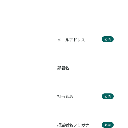
メールアドレス
必須
部署名
担当者名
必須
担当者名フリガナ
必須