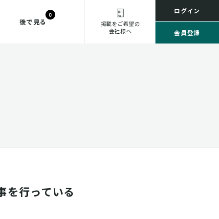
ログイン
0
後で見る
掲載をご希望の
会社様へ
会員登録
事を行っている