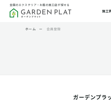
全国のエクステリア・お庭の施工店が探せる
施工
ホーム
ー
会員登録
ガーデンプラ