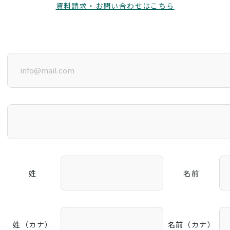
資料請求・お問い合わせはこちら
姓
名前
姓（カナ）
名前（カナ）