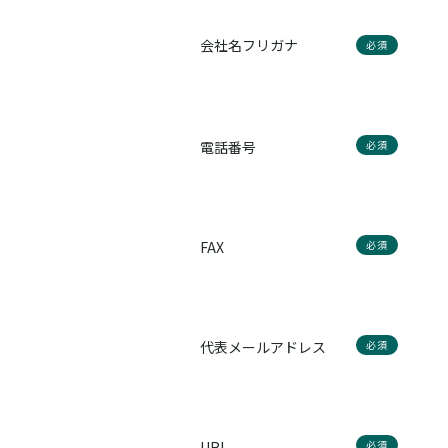
会社名フリガナ
必須
電話番号
必須
FAX
必須
代表メールアドレス
必須
URL
必須