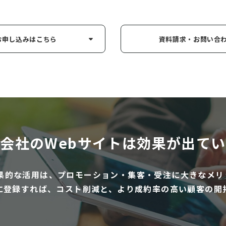
お申し込み
はこちら
資料請求・お問い
合
会社のWebサイトは
効果が出てい
効果的な活用は、プロモーション・集客・受注に大きなメリ
に登録すれば、コスト削減と、より成約率の高い顧客の開