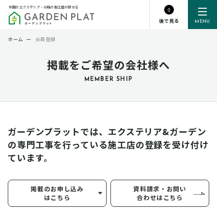
全国のエクステリア・お庭の施工店が探せる
0
後で見る
MENU
ホーム
ー
会員登録
掲載をご希望の会社様へ
MEMBER SHIP
ガーデンプラットでは、エクステリア&ガーデン
の専門工事を行っている
施工店の登録を受け付け
ています。
掲載のお申し込み
資料請求・お問い
はこちら
合わせはこちら