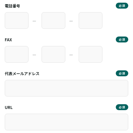
電話番号
必須
―
―
FAX
必須
―
―
代表メールアドレス
必須
URL
必須