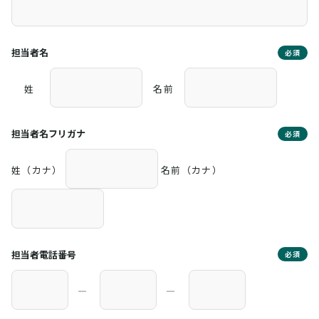
担当者名
必須
姓
名前
担当者名フリガナ
必須
姓（カナ）
名前（カナ）
担当者電話番号
必須
―
―