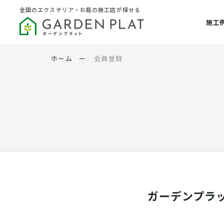
全国のエクステリア・お庭の施工店が探せる
施工
ホーム
ー
会員登録
ガーデンプラ