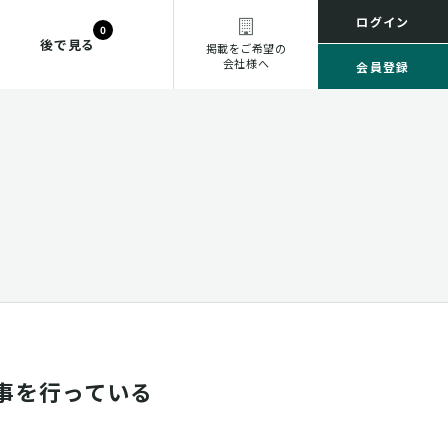
ログイン
0
後で見る
掲載をご希望の
会社様へ
会員登録
事を行っている