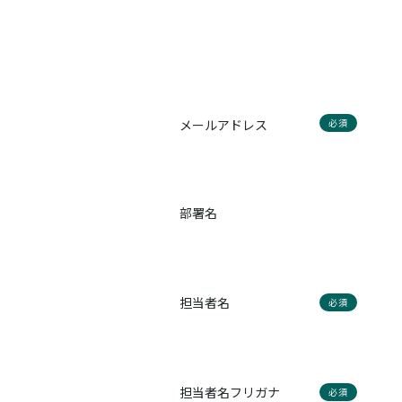
メールアドレス
必須
部署名
担当者名
必須
担当者名フリガナ
必須