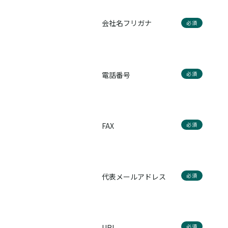
会社名フリガナ
必須
電話番号
必須
FAX
必須
代表メールアドレス
必須
URL
必須