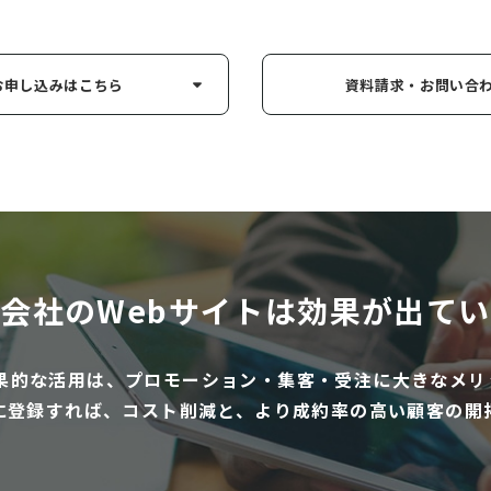
お申し込み
はこちら
資料請求・お問い
合
会社のWebサイトは
効果が出てい
効果的な活用は、プロモーション・集客・受注に大きなメリ
に登録すれば、コスト削減と、より成約率の高い顧客の開