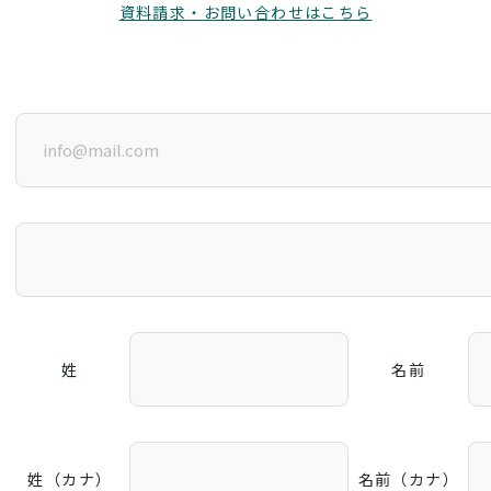
資料請求・お問い合わせはこちら
姓
名前
姓（カナ）
名前（カナ）