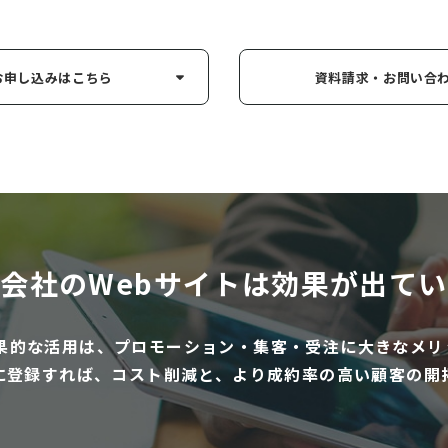
お申し込み
はこちら
資料請求・お問い
合
会社のWebサイトは
効果が出てい
効果的な活用は、プロモーション・集客・受注に大きなメリ
に登録すれば、コスト削減と、より成約率の高い顧客の開