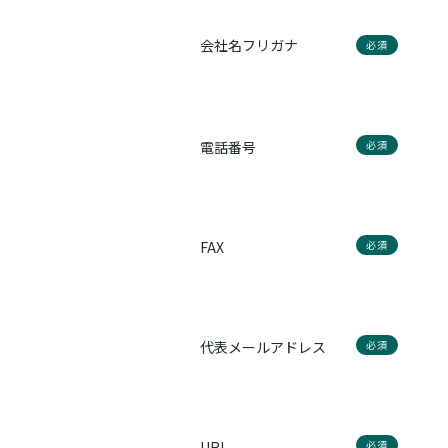
会社名フリガナ
必須
電話番号
必須
FAX
必須
代表メールアドレス
必須
URL
必須