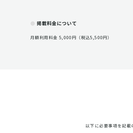
掲載料金について
月額利用料金 5,000円（税込5,500円）
以下に必要事項を記載