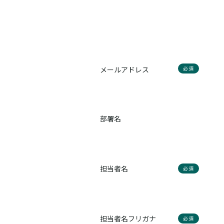
メールアドレス
必須
部署名
担当者名
必須
担当者名フリガナ
必須