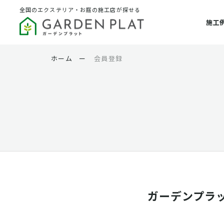
全国のエクステリア・お庭の施工店が探せる
施工
ホーム
ー
会員登録
ガーデンプラ