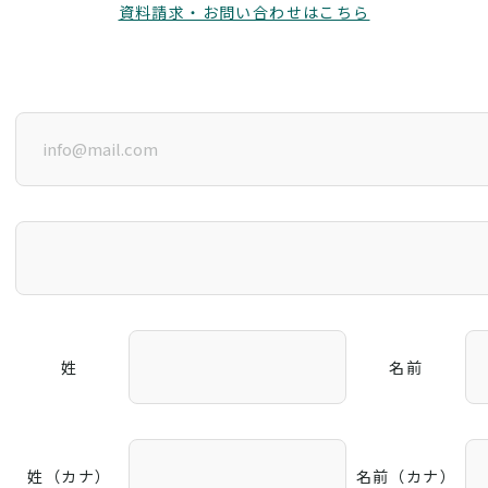
資料請求・お問い合わせはこちら
姓
名前
姓（カナ）
名前（カナ）