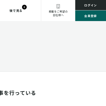
ログイン
0
後で見る
掲載をご希望の
会社様へ
会員登録
事を行っている